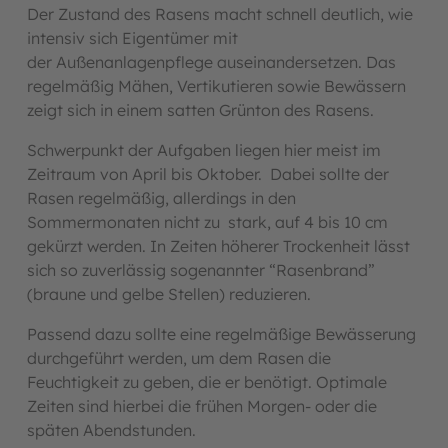
Der Zustand des Rasens macht schnell deutlich, wie
intensiv sich Eigentümer mit
der Außenanlagenpflege auseinandersetzen. Das
regelmäßig Mähen, Vertikutieren sowie Bewässern
zeigt sich in einem satten Grünton des Rasens.
Schwerpunkt der Aufgaben liegen hier meist im
Zeitraum von April bis Oktober. Dabei sollte der
Rasen regelmäßig, allerdings in den
Sommermonaten nicht zu stark, auf 4 bis 10 cm
gekürzt werden. In Zeiten höherer Trockenheit lässt
sich so zuverlässig sogenannter “Rasenbrand”
(braune und gelbe Stellen) reduzieren.
Passend dazu sollte eine regelmäßige Bewässerung
durchgeführt werden, um dem Rasen die
Feuchtigkeit zu geben, die er benötigt. Optimale
Zeiten sind hierbei die frühen Morgen- oder die
späten Abendstunden.