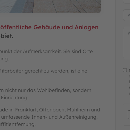
r
öffentliche Gebäude und Anlagen
biet.
punkt der Aufmerksamkeit. Sie sind Orte
ung.
tarbeiter gerecht zu werden, ist eine
n nicht nur das Wohlbefinden, sondern
 Einrichtung.
äude in Frankfurt, Offenbach, Mühlheim und
e umfassende Innen- und Außenreinigung,
ffitientfernung.