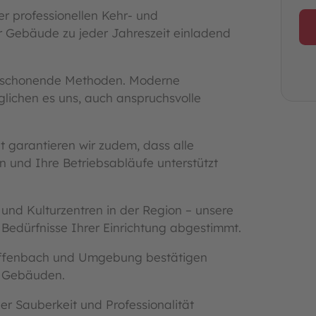
er professionellen Kehr- und
hr Gebäude zu jeder Jahreszeit einladend
ltschonende Methoden. Moderne
lichen es uns, auch anspruchsvolle
 garantieren wir zudem, dass alle
n und Ihre Betriebsabläufe unterstützt
 und Kulturzentren in der Region – unsere
e Bedürfnisse Ihrer Einrichtung abgestimmt.
 Offenbach und Umgebung bestätigen
n Gebäuden.
der Sauberkeit und Professionalität