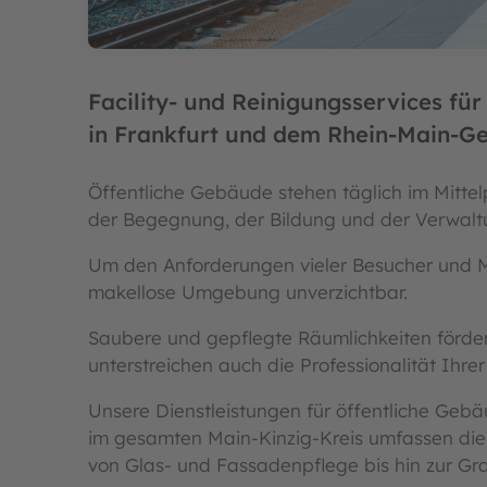
Facility- und Reinigungsservices fü
in Frankfurt und dem Rhein-Main-Ge
Öffentliche Gebäude stehen täglich im Mittel
der Begegnung, der Bildung und der Verwalt
Um den Anforderungen vieler Besucher und Mi
makellose Umgebung unverzichtbar.
Saubere und gepflegte Räumlichkeiten förder
unterstreichen auch die Professionalität Ihrer
Unsere Dienstleistungen für öffentliche Geb
im gesamten Main-Kinzig-Kreis umfassen di
von Glas- und Fassadenpflege bis hin zur Gra