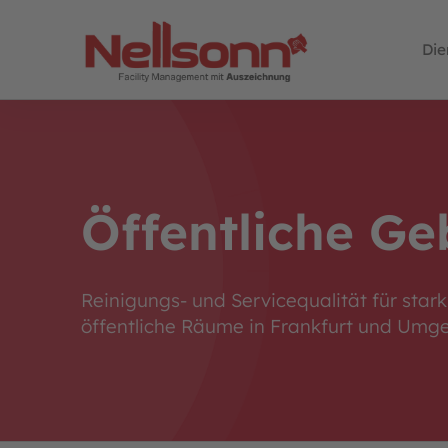
Die
Öffentliche G
Reinigungs- und Servicequalität für stark
öffentliche Räume in Frankfurt und Umg