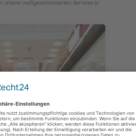
ber unsere maßgeschneiderten Services in