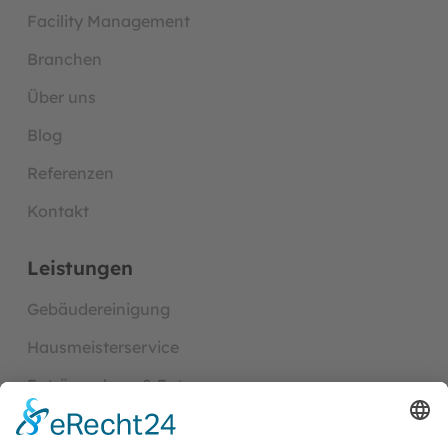
Facility Management
Branchen
Über uns
Blog
Referenzen
Kontakt
Leistungen
Gebäudereinigung
Hausmeisterservice
Entrümpelung & Entsorgung
Handwerk- und Baudienst­leistungen