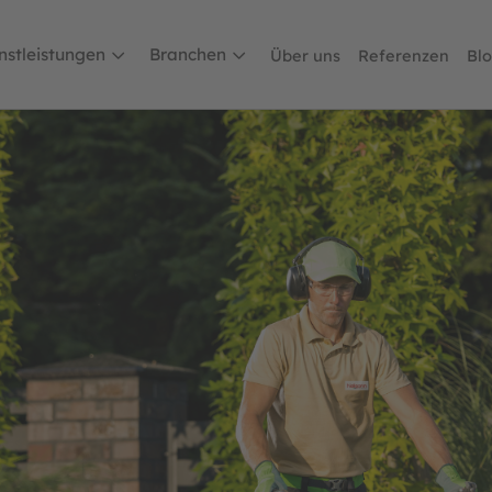
nstleistungen
Branchen
Über uns
Referenzen
Bl