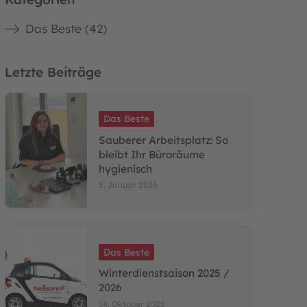
Das Beste (42)
Letzte Beiträge
Das Beste
Sauberer Arbeitsplatz: So
bleibt Ihr Büroräume
hygienisch
5. Januar 2026
Das Beste
Winterdienstsaison 2025 /
2026
14. Oktober 2025