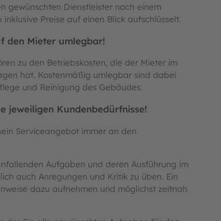
ren gewünschten Dienstleister nach einem
inklusive Preise auf einen Blick aufschlüsselt.
f den Mieter umlegbar!
ren zu den Betriebskosten, die der Mieter im
agen hat. Kostenmäßig umlegbar sind dabei
 Pflege und Reinigung des Gebäudes.
ie jeweiligen Kundenbedürfnisse!
 sein Serviceangebot immer an den
e anfallenden Aufgaben und deren Ausführung im
lich auch Anregungen und Kritik zu üben. Ein
Hinweise dazu aufnehmen und möglichst zeitnah