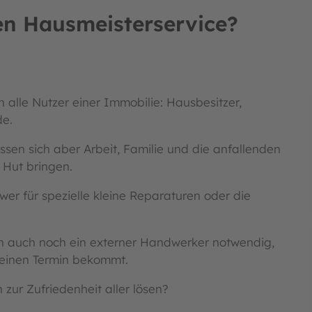
en Hausmeisterservice?
alle Nutzer einer Immobilie: Hausbesitzer,
de.
assen sich aber Arbeit, Familie und die anfallenden
 Hut bringen.
wer für spezielle kleine Reparaturen oder die
en auch noch ein externer Handwerker notwendig,
einen Termin bekommt.
zur Zufriedenheit aller lösen?