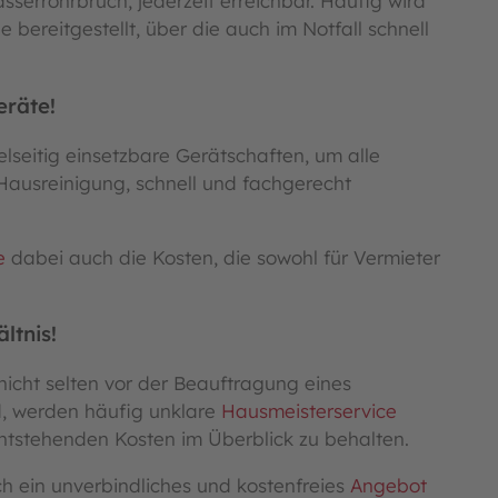
serrohrbruch, jederzeit erreichbar. Häufig wird
e bereitgestellt, über die auch im Notfall schnell
eräte!
elseitig einsetzbare Gerätschaften, um alle
Hausreinigung, schnell und fachgerecht
e
dabei auch die Kosten, die sowohl für Vermieter
ltnis!
cht selten vor der Beauftragung eines
d, werden häufig unklare
Hausmeisterservice
 entstehenden Kosten im Überblick zu behalten.
ch ein unverbindliches und kostenfreies
Angebot