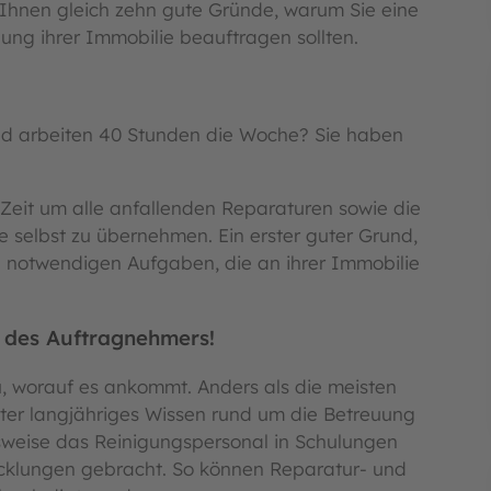
Ihnen gleich zehn gute Gründe, warum Sie eine
uung ihrer Immobilie beauftragen sollten.
und arbeiten 40 Stunden die Woche? Sie haben
Zeit um alle anfallenden Reparaturen sowie die
selbst zu übernehmen. Ein erster guter Grund,
n notwendigen Aufgaben, die an ihrer Immobilie
 des Auftragnehmers!
 worauf es ankommt. Anders als die meisten
ter langjähriges Wissen rund um die Betreuung
sweise das Reinigungspersonal in Schulungen
cklungen gebracht. So können Reparatur- und