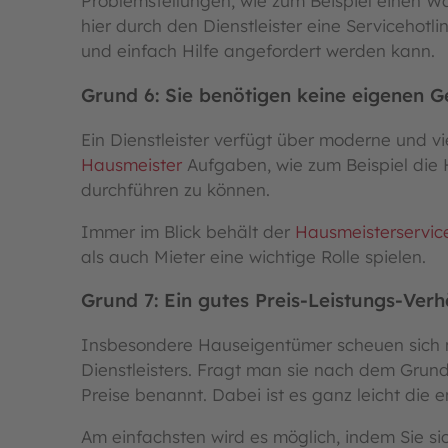
Problemstellungen, wie zum Beispiel einen Was
hier durch den Dienstleister eine Servicehotlin
und einfach Hilfe angefordert werden kann.
Grund 6: Sie benötigen keine eigenen G
Ein Dienstleister verfügt über moderne und vi
Hausmeister
Aufgaben, wie zum Beispiel die 
durchführen zu können.
Immer im Blick behält der
Hausmeisterservic
als auch Mieter eine wichtige Rolle spielen.
Grund 7: Ein gutes Preis-Leistungs-Verhä
Insbesondere Hauseigentümer scheuen sich ni
Dienstleisters. Fragt man sie nach dem Grun
Preise benannt. Dabei ist es ganz leicht die
Am einfachsten wird es möglich, indem Sie si