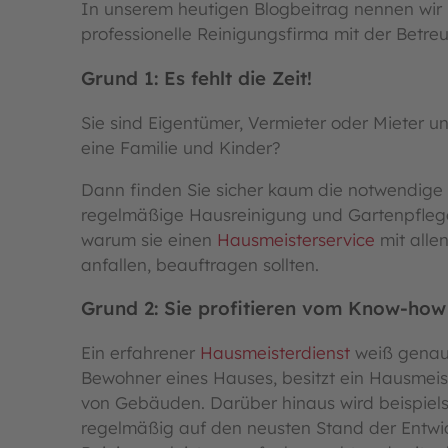
In unserem heutigen Blogbeitrag nennen wir 
professionelle Reinigungsfirma mit der Betre
Grund 1: Es fehlt die Zeit!
Sie sind Eigentümer, Vermieter oder Mieter 
eine Familie und Kinder?
Dann finden Sie sicher kaum die notwendige 
regelmäßige Hausreinigung und Gartenpflege 
warum sie einen
Hausmeisterservice
mit alle
anfallen, beauftragen sollten.
Grund 2: Sie profitieren vom Know-how
Ein erfahrener
Hausmeisterdienst
weiß genau,
Bewohner eines Hauses, besitzt ein Hausmeis
von Gebäuden. Darüber hinaus wird beispiel
regelmäßig auf den neusten Stand der Entwi