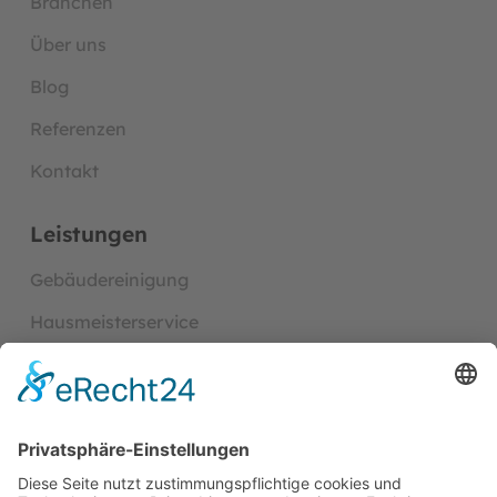
Branchen
Über uns
Blog
Referenzen
Kontakt
Leistungen
Gebäudereinigung
Hausmeisterservice
Entrümpelung & Entsorgung
Handwerk- und Baudienst­leistungen
Garten- und Außenanlagenpflege